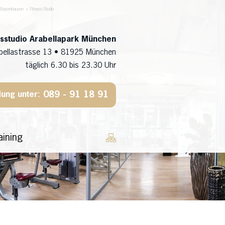
 Bogenhausen + Fitness-Studio
ssstudio Arabellapark München
bellastrasse 13 • 81925 München
täglich 6.30 bis 23.30 Uhr
089 - 91 18 91
ung unter:
aining