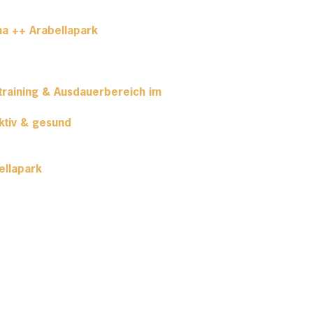
na ++ Arabellapark
training & Ausdauerbereich im
ktiv & gesund
ellapark