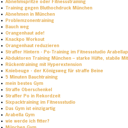
Abnehmspritze oder Fitnessstraining
Training gegen Bluthochdruck München
Abnehmen in München
Problemzonentraining
Bauch weg
Orangenhaut ade!
Knackpo Workout
Orangenhaut reduzieren
Straffer Hintern - Po-Training im Fitnessstudio Arabella
Abduktoren Training München – starke Hüfte, stabile Mit
Rückentraining mit Hyperextension
Kniebeuge - der Königsweg für straffe Beine
5 Minuten Bauchtraining
mein bestes Gym
Straffe Oberschenkel
Straffer Po in Rekordzeit
Sixpacktraining im Fitnessstudio
Das Gym ist einzigartig
Arabella Gym
wie werde ich fitter?
München Gym