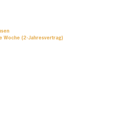
usen
ie Woche (2-Jahresvertrag)