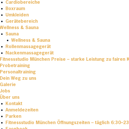
Cardiobereiche
Boxraum
Umkleiden
Gerätebereich
Wellness & Sauna
Sauna
Wellness & Sauna
Rollenmassagegerät
Nackenmassagegerät
Fitnessstudio München Preise – starke Leistung zu fairen 
Probetraining
Personaltraining
Dein Weg zu uns
Galerie
Jobs
Über uns
Kontakt
Anmeldezeiten
Parken
Fitnessstudio München Öffnungszeiten – täglich 6:30–2