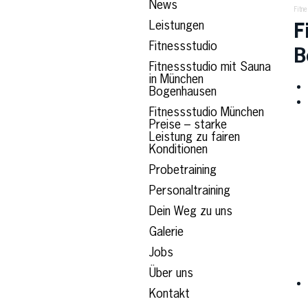
News
Fitn
Leistungen
F
Fitnessstudio
B
Fitnessstudio mit Sauna
in München
Bogenhausen
Fitnessstudio München
Preise – starke
Leistung zu fairen
Konditionen
Probetraining
Personaltraining
Dein Weg zu uns
Galerie
Jobs
Über uns
Kontakt