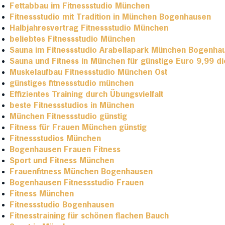
Fettabbau im Fitnessstudio München
Fitnessstudio mit Tradition in München Bogenhausen
Halbjahresvertrag Fitnessstudio München
beliebtes Fitnessstudio München
Sauna im Fitnessstudio Arabellapark München Bogenha
Sauna und Fitness in München für günstige Euro 9,99 d
Muskelaufbau Fitnessstudio München Ost
günstiges fitnessstudio münchen
Effizientes Training durch Übungsvielfalt
beste Fitnessstudios in München
München Fitnessstudio günstig
Fitness für Frauen München günstig
Fitnessstudios München
Bogenhausen Frauen Fitness
Sport und Fitness München
Frauenfitness München Bogenhausen
Bogenhausen Fitnessstudio Frauen
Fitness München
Fitnessstudio Bogenhausen
Fitnesstraining für schönen flachen Bauch