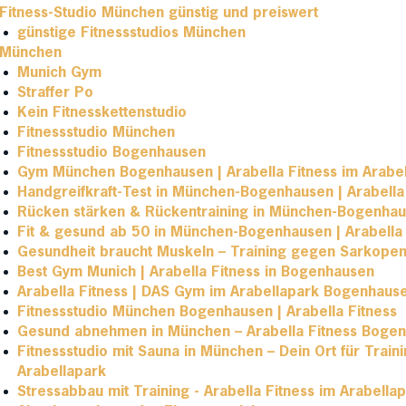
Fitness-Studio München günstig und preiswert
günstige Fitnessstudios München
München
Munich Gym
Straffer Po
Kein Fitnesskettenstudio
Fitnessstudio München
Fitnessstudio Bogenhausen
Gym München Bogenhausen | Arabella Fitness im Arabe
Handgreifkraft-Test in München-Bogenhausen | Arabella
Rücken stärken & Rückentraining in München-Bogenhaus
Fit & gesund ab 50 in München-Bogenhausen | Arabella 
Gesundheit braucht Muskeln – Training gegen Sarkope
Best Gym Munich | Arabella Fitness in Bogenhausen
Arabella Fitness | DAS Gym im Arabellapark Bogenhaus
Fitnessstudio München Bogenhausen | Arabella Fitness
Gesund abnehmen in München – Arabella Fitness Boge
Fitnessstudio mit Sauna in München – Dein Ort für Train
Arabellapark
Stressabbau mit Training - Arabella Fitness im Arabell