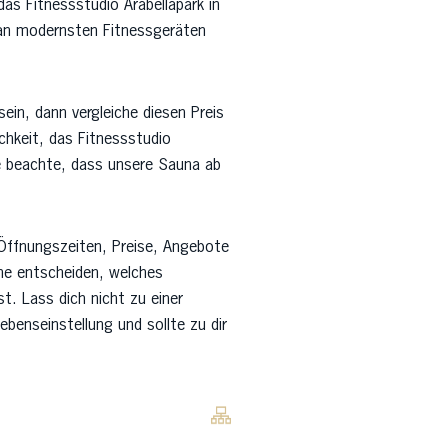
as Fitnessstudio Arabellapark in
 an modernsten Fitnessgeräten
ein, dann vergleiche diesen Preis
chkeit, das Fitnessstudio
e beachte, dass unsere Sauna ab
 Öffnungszeiten, Preise, Angebote
uhe entscheiden, welches
st. Lass dich nicht zu einer
ebenseinstellung und sollte zu dir