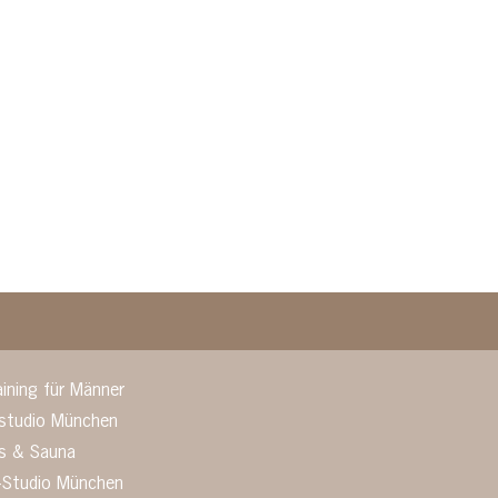
aining für Männer
sstudio München
ss & Sauna
-Studio München