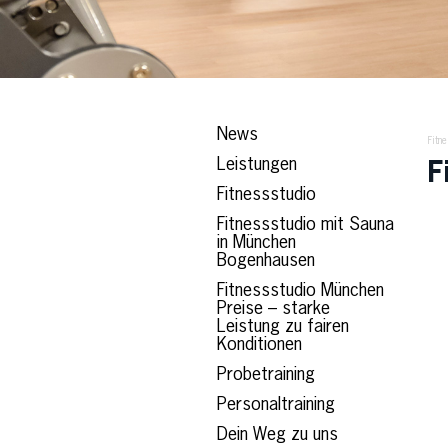
News
Fitn
Leistungen
F
Fitnessstudio
Fitnessstudio mit Sauna
in München
Bogenhausen
Fitnessstudio München
Preise – starke
Leistung zu fairen
Konditionen
Probetraining
Personaltraining
Dein Weg zu uns