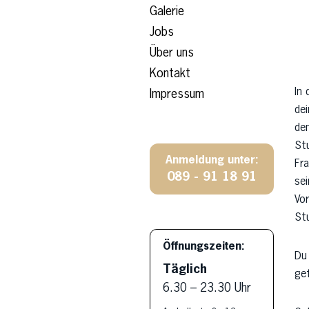
Galerie
Jobs
Über uns
Kontakt
In 
Impressum
dei
den
Stu
Anmeldung unter:
Fra
089 - 91 18 91
se
Vor
St
Öffnungszeiten:
Du 
Täglich
ge
6.30 – 23.30 Uhr