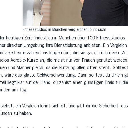
Fitnessstudios in München vergleichen lohnt sich!
der heutigen Zeit findest du in München über 100 Fitnessstudios,
ner direkten Umgebung ihre Dienstleistung anbieten. Ein Vergleich
n viele Leute zahlen Leistungen mit, die sie gar nicht nutzen. Zu
dios Aerobic- Kurse an, die meist nur von Frauen genutzt werden. 
uen und Männer gleich, da die Nutzung allen offen steht. Solltest
in, wäre das glatte Geldverschwendung. Dann solltest du dir ein 
teil liegt klar auf der Hand, du zahlst einen günstigen Preis für 
unden am Tag.
siehst, ein Vergleich lohnt sich oft und gibt dir die Sicherheit, d
funden zu haben.