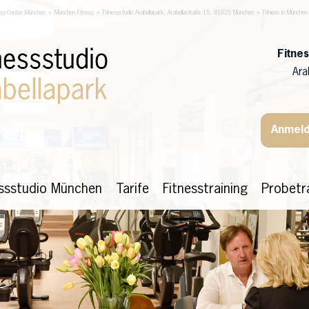
ess-Center München + München Fitness + Fitnessstudio Arabellapark, Arabellastraße 15, 81925 München + Fitness in München
Fitne
Ara
Anmeld
essstudio München
Tarife
Fitnesstraining
Probetr