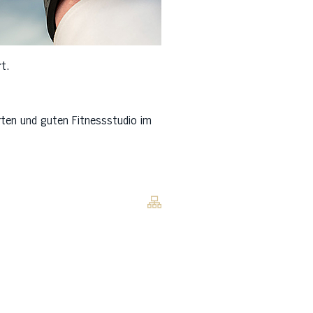
t.
rten und guten Fitnessstudio im