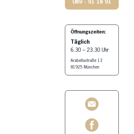
089 - 91 18 91
Öffnungszeiten:
Täglich
6.30 – 23.30 Uhr
Arabellastraße 13
81925 München