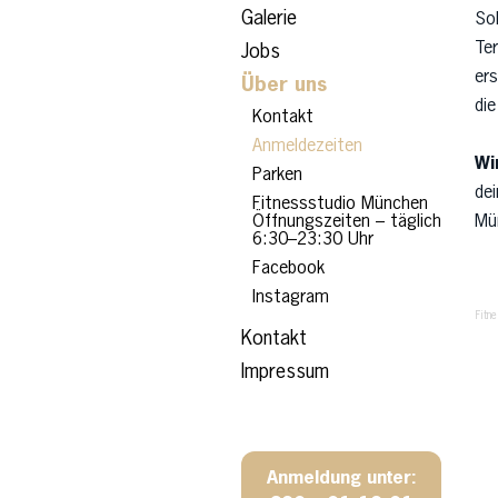
Galerie
Sol
Te
Jobs
ers
Über uns
die
Kontakt
Anmeldezeiten
Wi
Parken
de
Fitnessstudio München
Öffnungszeiten – täglich
Mü
6:30–23:30 Uhr
Facebook
Instagram
Fitn
Kontakt
Impressum
Anmeldung unter: